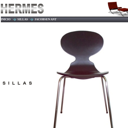
INICIO
SILLAS
JACOBSEN ANT