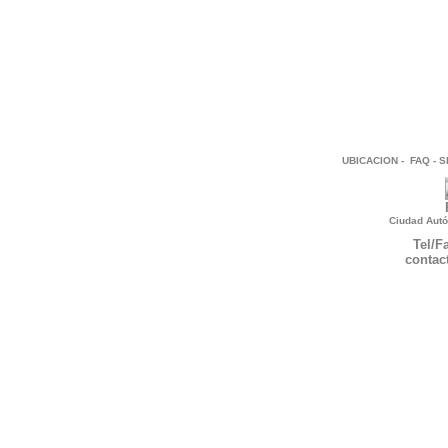
UBICACION
-
FAQ
-
S
Ciudad Autó
Tel/F
contac