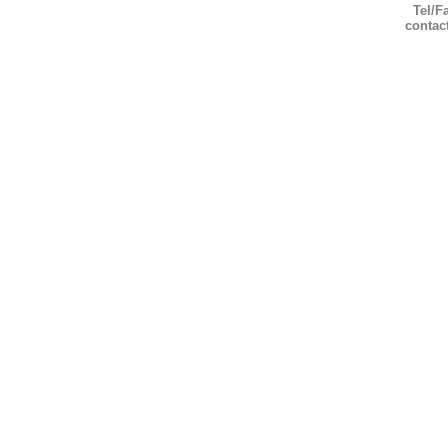
Tel/F
contac