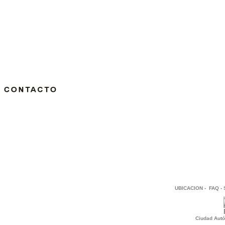
UBICACION
-
FAQ
-
Ciudad Autó