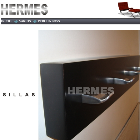
INICIO
VARI
O
S
PERCHA BOSS