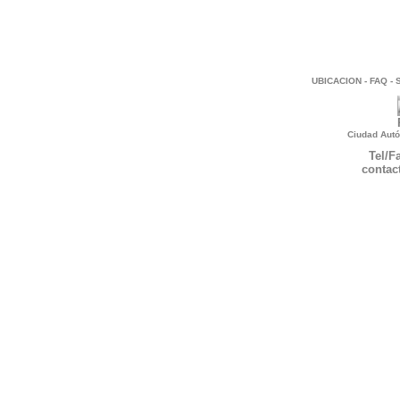
UBICACION
-
FAQ
-
Ciudad Autó
Tel/F
contac