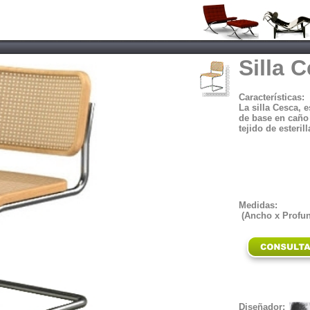
Silla
C
Características:
La silla Cesca, e
de base en caño
tejido de esterill
Medidas:
(Ancho x Profun
Diseñador: