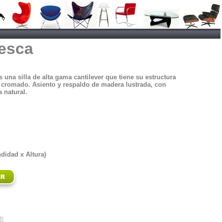
esca
s una silla de alta gama cantilever que tiene su estructura
 cromado. Asiento y respaldo de madera lustrada, con
a natural.
didad x Altura)