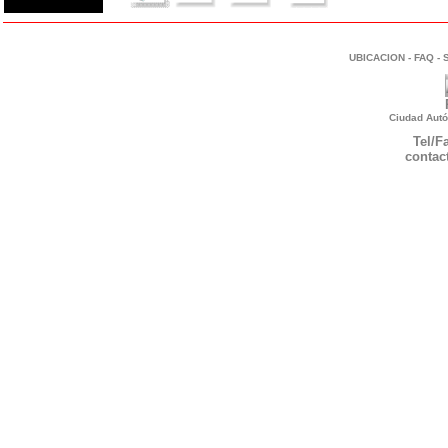
UBICACION
-
FAQ
-
Ciudad Autó
Tel/F
contac