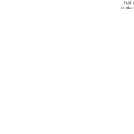
Tel/F
contac