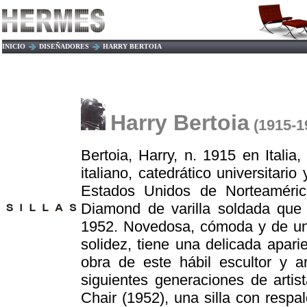
INICIO
DISEÑADORES
HARRY BERTOIA
Harry Bertoia
(1915-1
Bertoia, Harry, n. 1915 en Italia
italiano, catedrático universitari
Estados Unidos de Norteamérica
Diamond de varilla soldada que 
1952. Novedosa, cómoda y de una
solidez, tiene una delicada apari
obra de este hábil escultor y ar
siguientes generaciones de arti
Chair (1952), una silla con respa