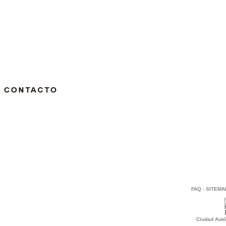
FAQ
-
SITEMA
Ciudad Autó