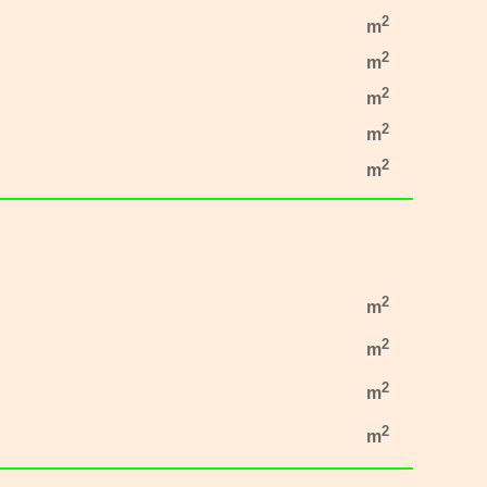
2
m
2
m
2
m
2
m
2
m
2
m
2
m
2
m
2
m