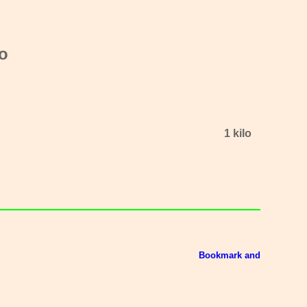
no
1 kilo